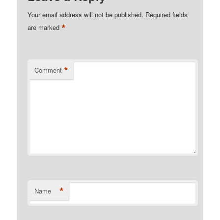
Your email address will not be published.
Required fields
*
are marked
*
Comment
*
Name